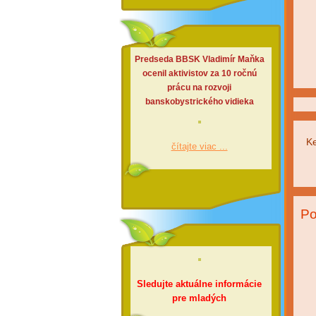
Predseda BBSK Vladimír Maňka
ocenil aktivistov za 10 ročnú
prácu na rozvoji
banskobystrického vidieka
Ke
čítajte viac ...
Po
Sledujte aktuálne informácie
pre mladých