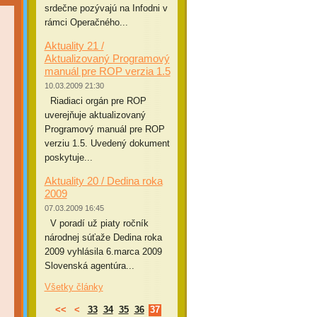
srdečne pozývajú na Infodni v
rámci Operačného...
Aktuality 21 /
Aktualizovaný Programový
manuál pre ROP verzia 1.5
10.03.2009 21:30
Riadiaci orgán pre ROP
uverejňuje aktualizovaný
Programový manuál pre ROP
verziu 1.5. Uvedený dokument
poskytuje...
Aktuality 20 / Dedina roka
2009
07.03.2009 16:45
V poradí už piaty ročník
národnej súťaže Dedina roka
2009 vyhlásila 6.marca 2009
Slovenská agentúra...
Všetky články
<<
<
33
34
35
36
37