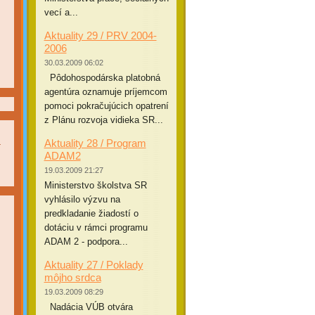
vecí a...
Aktuality 29 / PRV 2004-
2006
30.03.2009 06:02
Pôdohospodárska platobná
agentúra oznamuje príjemcom
pomoci pokračujúcich opatrení
z Plánu rozvoja vidieka SR...
a
Aktuality 28 / Program
ADAM2
19.03.2009 21:27
Ministerstvo školstva SR
vyhlásilo výzvu na
predkladanie žiadostí o
dotáciu v rámci programu
ADAM 2 - podpora...
Aktuality 27 / Poklady
môjho srdca
19.03.2009 08:29
Nadácia VÚB otvára