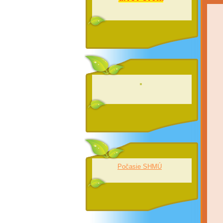
Počasie SHMÚ