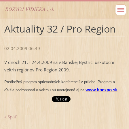
ROZVOJ VIDIEKA . sk
Aktuality 32 / Pro Region
02.04.2009 06:49
V dňoch 21. - 24.4.2009 sa v Banskej Bystrici uskutoční
veľtrh regiónov Pro Region 2009.
Predbežný program sprievodných konferencií v prílohe. Program a
www.bbexpo.sk
.
ďalšie podrobnosti o veľtrhu sú uverejnené aj na
« Späť