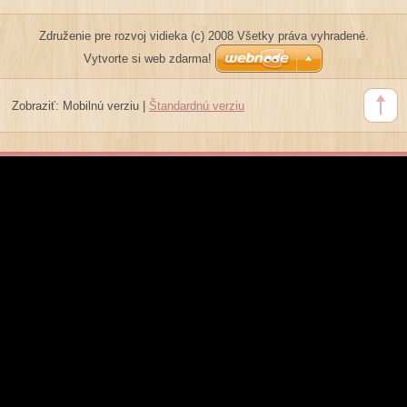
Združenie pre rozvoj vidieka (c) 2008 Všetky práva vyhradené.
Vytvorte si web zdarma!
Zobraziť:
Mobilnú verziu
|
Štandardnú verziu