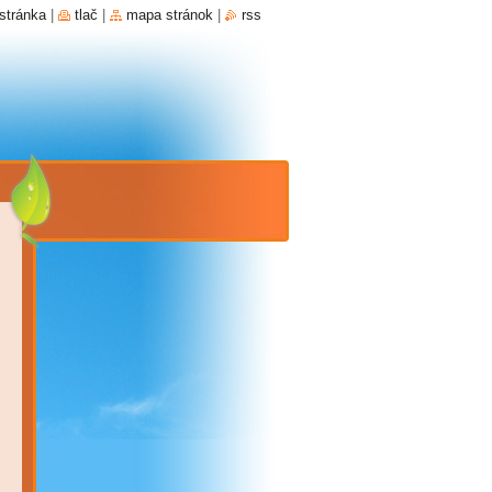
stránka
|
tlač
|
mapa stránok
|
rss