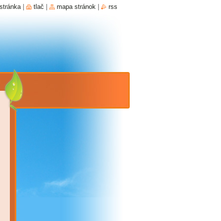
stránka
|
tlač
|
mapa stránok
|
rss