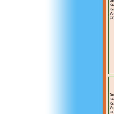
Dr
Kr
Kra
Ve
GP
Dr
Kr
Kra
Ve
GP