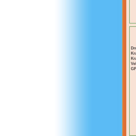
Dr
Kr
Kra
Ve
GP