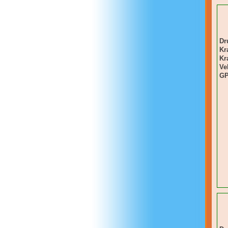
Dr
Kr
Kra
Ve
GP