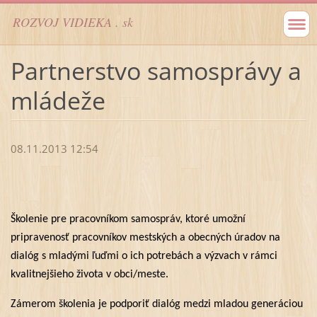
ROZVOJ VIDIEKA . sk
Partnerstvo samosprávy a
mládeže
08.11.2013 12:54
Školenie pre pracovníkom samospráv, ktoré umožní
pripravenosť pracovníkov mestských a obecných úradov na
dialóg s mladými ľuďmi o ich potrebách a výzvach v rámci
kvalitnejšieho života v obci/meste.
Zámerom školenia je podporiť dialóg medzi mladou generáciou