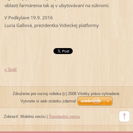
oblasti farmárenia tak aj v ubytovávaní na súkromí.
V Podkylave 19.9. 2016
Lucia Gallová, prezidentka Vidieckej platformy
« Späť
Združenie pre rozvoj vidieka (c) 2008 Všetky práva vyhradené.
Vytvorte si web stránku zdarma!
Zobraziť:
Mobilnú verziu
|
Štandardnú verziu