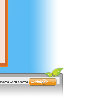
Tvorba webu zdarma