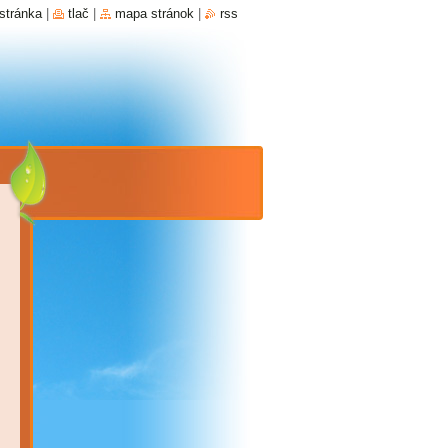
stránka
|
tlač
|
mapa stránok
|
rss