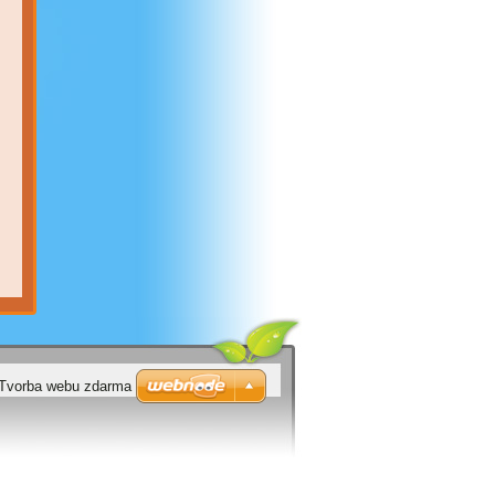
Tvorba webu zdarma